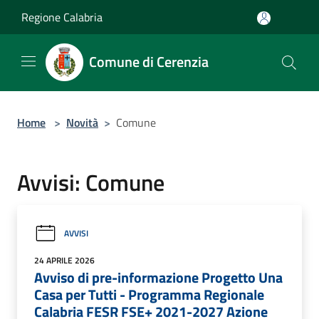
Salta al contenuto principale
Regione Calabria
Comune di Cerenzia
Home
>
Novità
>
Comune
Avvisi: Comune
AVVISI
24 APRILE 2026
Avviso di pre-informazione Progetto Una
Casa per Tutti - Programma Regionale
Calabria FESR FSE+ 2021-2027 Azione