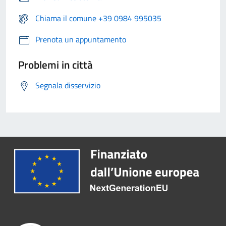
Chiama il comune +39 0984 995035
Prenota un appuntamento
Problemi in città
Segnala disservizio