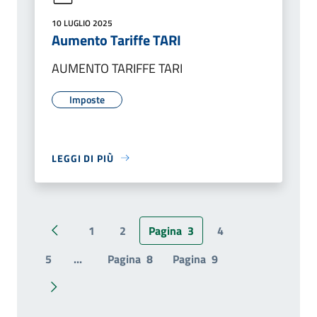
10 LUGLIO 2025
Aumento Tariffe TARI
AUMENTO TARIFFE TARI
Imposte
LEGGI DI PIÙ
1
2
Pagina
3
4
Pagina precedente
5
...
Pagina
8
Pagina
9
Pagina successiva