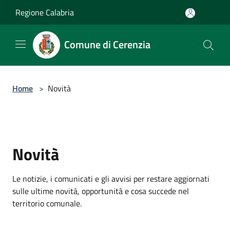
Salta al contenuto principale
Regione Calabria
Comune di Cerenzia
Home
>
Novità
Novità
Le notizie, i comunicati e gli avvisi per restare aggiornati
sulle ultime novità, opportunità e cosa succede nel
territorio comunale.