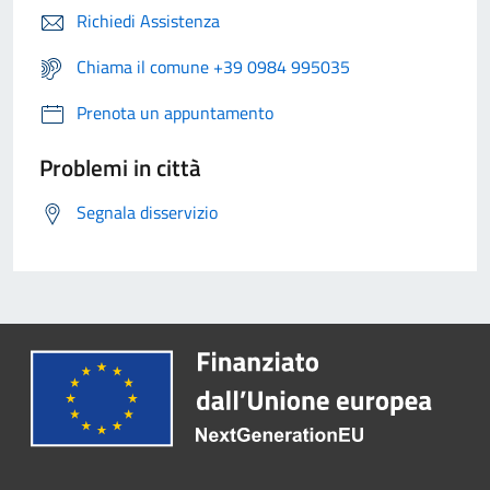
Richiedi Assistenza
Chiama il comune +39 0984 995035
Prenota un appuntamento
Problemi in città
Segnala disservizio