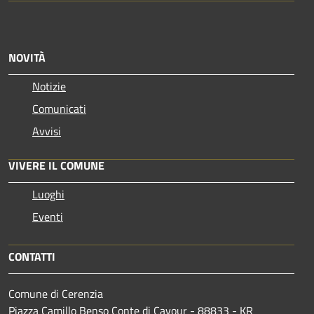
NOVITÀ
Notizie
Comunicati
Avvisi
VIVERE IL COMUNE
Luoghi
Eventi
CONTATTI
Comune di Cerenzia
Piazza Camillo Benso Conte di Cavour - 88833 - KR