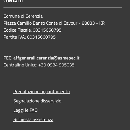
CONTATTI
Comune di Cerenzia
Piazza Camillo Benso Conte di Cavour - 88833 - KR
Codice Fiscale: 00315660795
Partita IVA: 00315660795
PEC:
affgenerali.cerenzia@asmepec.it
Centralino Unico: +39 0984 995035
Prenotazione appuntamento
Segnalazione disservizio
Leggi le FAQ
Richiesta assistenza