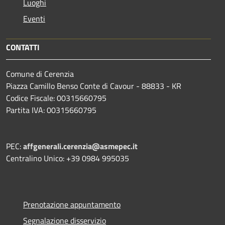
Luoghi
Eventi
CONTATTI
Comune di Cerenzia
Piazza Camillo Benso Conte di Cavour - 88833 - KR
Codice Fiscale: 00315660795
Partita IVA: 00315660795
PEC:
affgenerali.cerenzia@asmepec.it
Centralino Unico: +39 0984 995035
Prenotazione appuntamento
Segnalazione disservizio