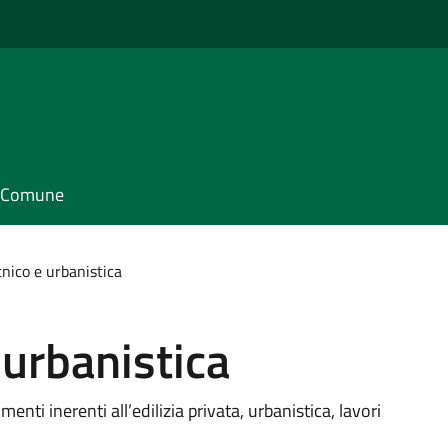
il Comune
cnico e urbanistica
 urbanistica
enti inerenti all’edilizia privata, urbanistica, lavori