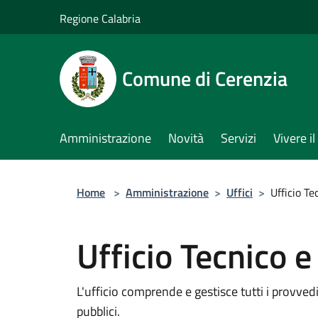
Salta al contenuto principale
Regione Calabria
Comune di Cerenzia
Amministrazione
Novità
Servizi
Vivere 
Home
>
Amministrazione
>
Uffici
>
Ufficio Te
Ufficio Tecnico e
L'ufficio comprende e gestisce tutti i provvedim
pubblici.