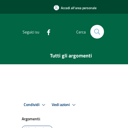
Accedi all'area personale
Seguici su
Cerca
Tutti gli argomenti
Condividi
Vedi azioni
Argomenti: