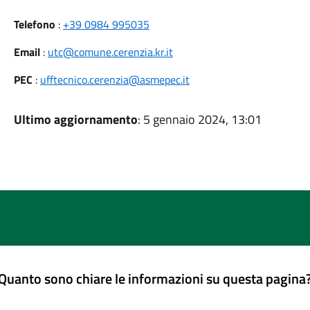
Telefono
:
+39 0984 995035
Email
:
utc@comune.cerenzia.kr.it
PEC
:
ufftecnico.cerenzia@asmepec.it
Ultimo aggiornamento
: 5 gennaio 2024, 13:01
Quanto sono chiare le informazioni su questa pagina