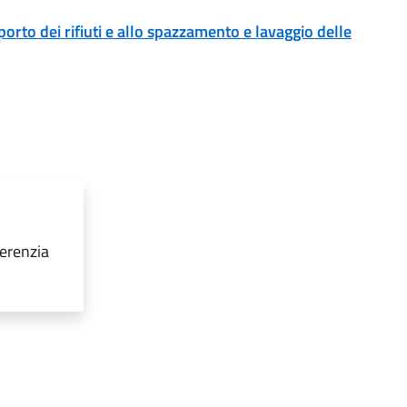
sporto dei rifiuti e allo spazzamento e lavaggio delle
erenzia