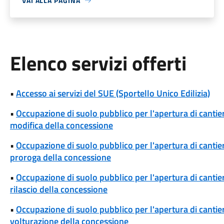
VAI ALLA PAGINA
Elenco servizi offerti
•
Accesso ai servizi del SUE (Sportello Unico Edilizia)
•
Occupazione di suolo pubblico per l'apertura di cantieri
modifica della concessione
•
Occupazione di suolo pubblico per l'apertura di cantieri
proroga della concessione
•
Occupazione di suolo pubblico per l'apertura di cantieri
rilascio della concessione
•
Occupazione di suolo pubblico per l'apertura di cantieri
volturazione della concessione