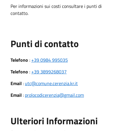
Per informazioni sui costi consultare i punti di
contatto.
Punti di contatto
Telefono
:
+39 0984 995035
Telefono
:
+39 3899268037
Email
:
utc@comune.cerenzia.kr.it
Email
:
prolocodicerenzia@gmail.com
Ulteriori Informazioni