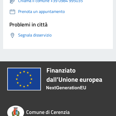
Chiama il comune +39 0984 995035
Prenota un appuntamento
Problemi in città
Segnala disservizio
Comune di Cerenzia