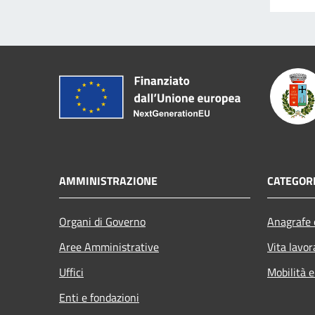
AMMINISTRAZIONE
CATEGORI
Organi di Governo
Anagrafe e
Aree Amministrative
Vita lavor
Uffici
Mobilità e
Enti e fondazioni