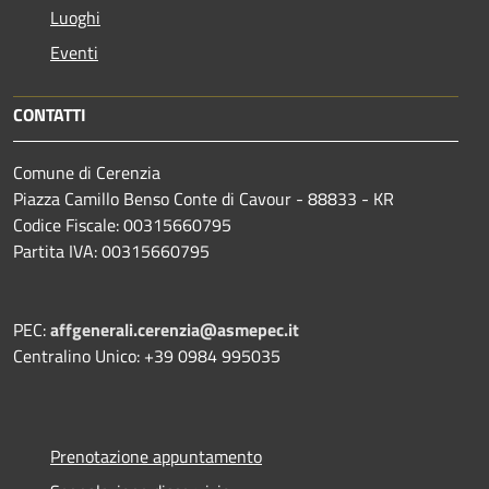
Luoghi
Eventi
CONTATTI
Comune di Cerenzia
Piazza Camillo Benso Conte di Cavour - 88833 - KR
Codice Fiscale: 00315660795
Partita IVA: 00315660795
PEC:
affgenerali.cerenzia@asmepec.it
Centralino Unico: +39 0984 995035
Prenotazione appuntamento