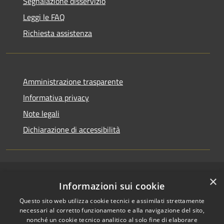
Segnalazione disservizio
Leggi le FAQ
Richiesta assistenza
Amministrazione trasparente
Informativa privacy
Note legali
Dichiarazione di accessibilità
×
RSS
Copyright © 2026 • Comune di
Informazioni sui cookie
Accessibilità
Cerenzia • Powered by
Questo sito web utilizza cookie tecnici e assimilati strettamente
Privacy
Municipium
Accesso
•
necessari al corretto funzionamento e alla navigazione del sito,
Cookie
redazione
nonché un cookie tecnico analitico al solo fine di elaborare