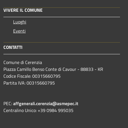
VIVERE IL COMUNE
Luoghi
Eventi
CONTATTI
Comune di Cerenzia
Piazza Camillo Benso Conte di Cavour - 88833 - KR
Codice Fiscale: 00315660795
Partita IVA: 00315660795
PEC:
affgenerali.cerenzia@asmepec.it
Centralino Unico: +39 0984 995035