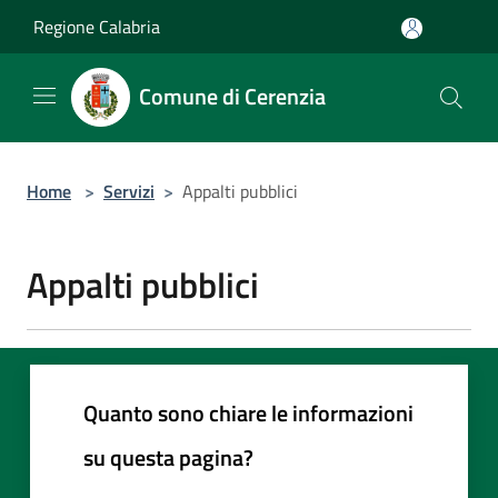
Salta al contenuto principale
Regione Calabria
Comune di Cerenzia
Home
>
Servizi
>
Appalti pubblici
Appalti pubblici
Quanto sono chiare le informazioni
su questa pagina?