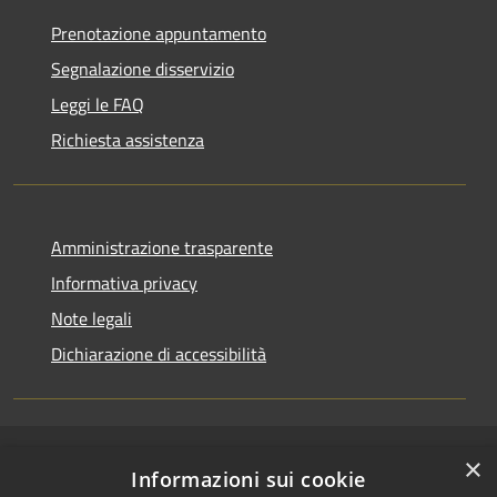
Prenotazione appuntamento
Segnalazione disservizio
Leggi le FAQ
Richiesta assistenza
Amministrazione trasparente
Informativa privacy
Note legali
Dichiarazione di accessibilità
×
RSS
Copyright © 2026 • Comune di
Informazioni sui cookie
Accessibilità
Cerenzia • Powered by