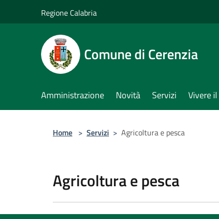
Salta al contenuto principale
Regione Calabria
Comune di Cerenzia
Amministrazione
Novità
Servizi
Vivere 
Home
>
Servizi
>
Agricoltura e pesca
Agricoltura e pesca