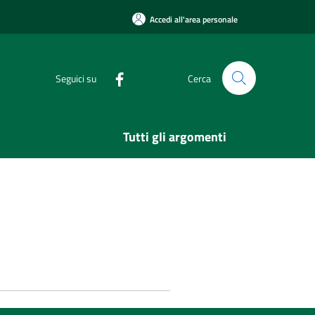
Accedi all'area personale
Seguici su
Cerca
Tutti gli argomenti