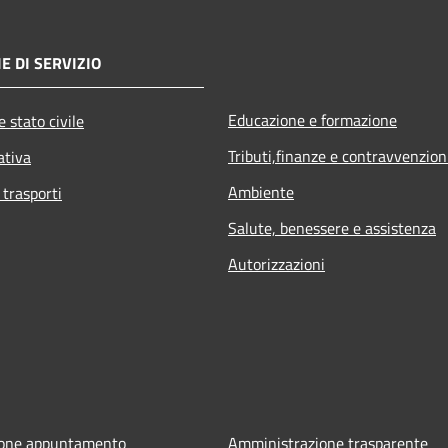
E DI SERVIZIO
Educazione e formazione
 stato civile
Tributi,finanze e contravvenzion
ativa
Ambiente
 trasporti
Salute, benessere e assistenza
Autorizzazioni
ione appuntamento
Amministrazione trasparente