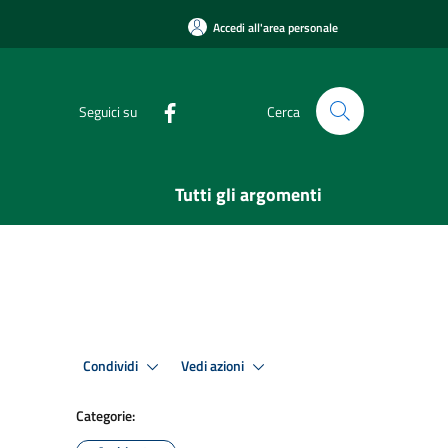
Accedi all'area personale
Seguici su
Cerca
Tutti gli argomenti
Condividi
Vedi azioni
Categorie: