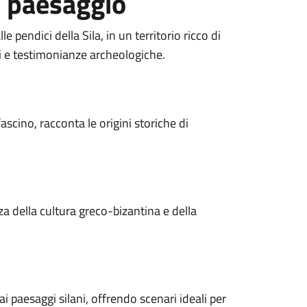
e paesaggio
 pendici della Sila, in un territorio ricco di
ci e testimonianze archeologiche.
ascino, racconta le origini storiche di
za della cultura greco-bizantina e della
i paesaggi silani, offrendo scenari ideali per