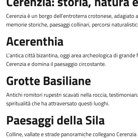
Cerenzia: storia, natura 
Cerenzia è un borgo dell’entroterra crotonese, adagiato alle
memorie storiche, paesaggi collinari, percorsi naturalisti
Acerenthia
L’antica città bizantina, oggi area archeologica di grande f
Cerenzia e domina il paesaggio circostante.
Grotte Basiliane
Antichi romitori rupestri scavati nella roccia, testimonian
spiritualità che ha attraversato questi luoghi.
Paesaggi della Sila
Colline, vallate e strade panoramiche collegano Cerenzia a