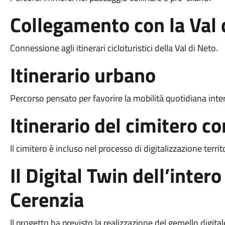
Collegamento con la Val 
Connessione agli itinerari cicloturistici della Val di Neto.
Itinerario urbano
Percorso pensato per favorire la mobilità quotidiana inte
Itinerario del cimitero 
Il cimitero è incluso nel processo di digitalizzazione territo
Il Digital Twin dell’intero
Cerenzia
Il progetto ha previsto la realizzazione del gemello digita