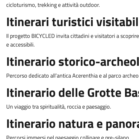
cicloturismo, trekking e attività outdoor.
Itinerari turistici visitabil
Il progetto BICYCLED invita cittadini e visitatori a scoprire
e accessibili.
Itinerario storico-archeo
Percorso dedicato all’antica Acerenthia e al parco archeo
Itinerario delle Grotte Ba
Un viaggio tra spiritualità, roccia e paesaggio.
Itinerario natura e pano
Percorsi immersi nel paesaggio collinare e pre-silano.