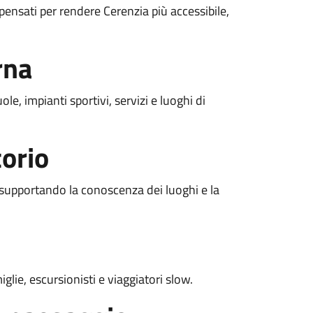
 pensati per rendere Cerenzia più accessibile,
rna
le, impianti sportivi, servizi e luoghi di
torio
o, supportando la conoscenza dei luoghi e la
glie, escursionisti e viaggiatori slow.