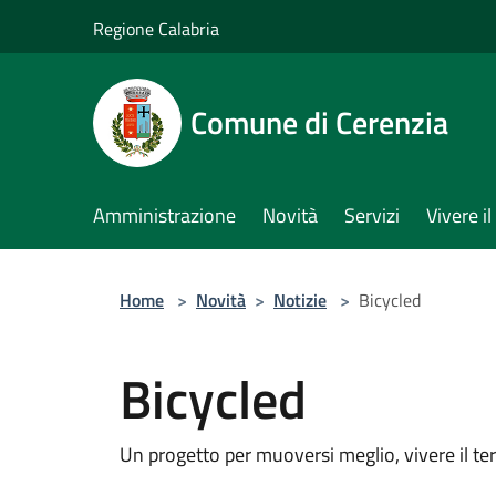
Salta al contenuto principale
Regione Calabria
Comune di Cerenzia
Amministrazione
Novità
Servizi
Vivere 
Home
>
Novità
>
Notizie
>
Bicycled
Bicycled
Un progetto per muoversi meglio, vivere il terr