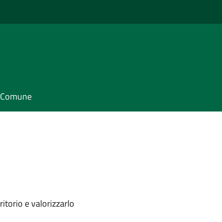
il Comune
itorio e valorizzarlo