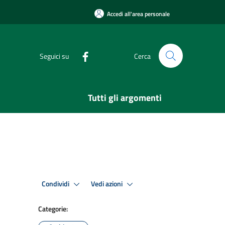
Accedi all'area personale
Seguici su
Cerca
Tutti gli argomenti
Condividi
Vedi azioni
Categorie: