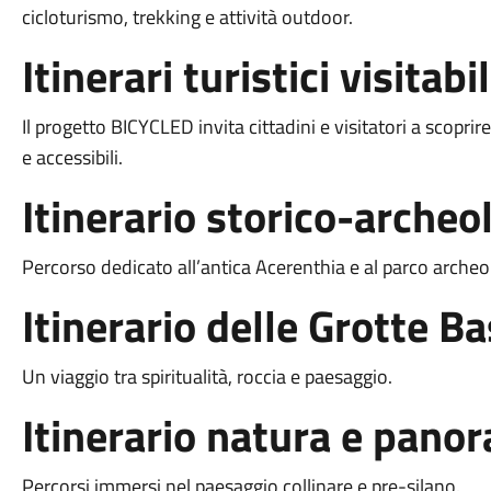
cicloturismo, trekking e attività outdoor.
Itinerari turistici visitabil
Il progetto BICYCLED invita cittadini e visitatori a scoprire
e accessibili.
Itinerario storico-archeo
Percorso dedicato all’antica Acerenthia e al parco archeo
Itinerario delle Grotte Ba
Un viaggio tra spiritualità, roccia e paesaggio.
Itinerario natura e pano
Percorsi immersi nel paesaggio collinare e pre-silano.