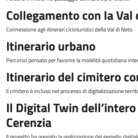
Collegamento con la Val 
Connessione agli itinerari cicloturistici della Val di Neto.
Itinerario urbano
Percorso pensato per favorire la mobilità quotidiana inte
Itinerario del cimitero 
Il cimitero è incluso nel processo di digitalizzazione territo
Il Digital Twin dell’intero
Cerenzia
Il progetto ha previsto la realizzazione del gemello digita