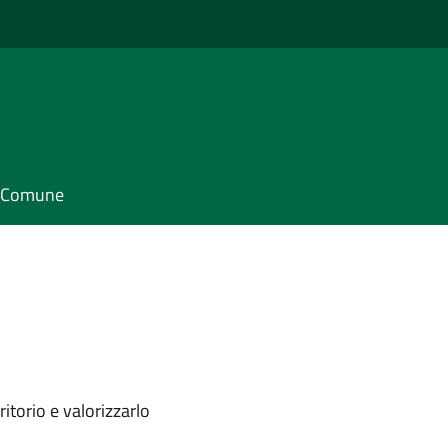
il Comune
itorio e valorizzarlo