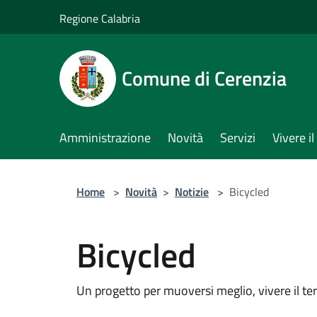
Salta al contenuto principale
Regione Calabria
Comune di Cerenzia
Amministrazione
Novità
Servizi
Vivere 
Home
>
Novità
>
Notizie
>
Bicycled
Bicycled
Un progetto per muoversi meglio, vivere il terr