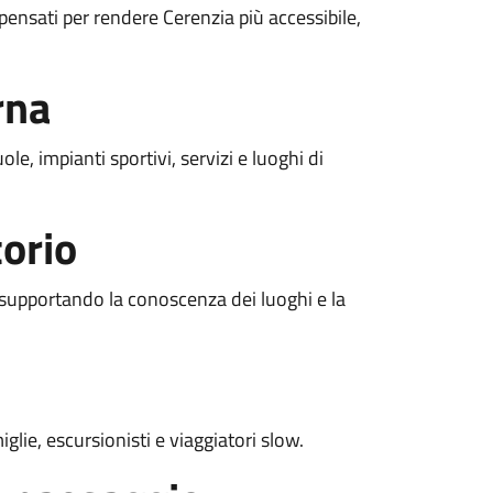
 pensati per rendere Cerenzia più accessibile,
rna
le, impianti sportivi, servizi e luoghi di
torio
o, supportando la conoscenza dei luoghi e la
glie, escursionisti e viaggiatori slow.