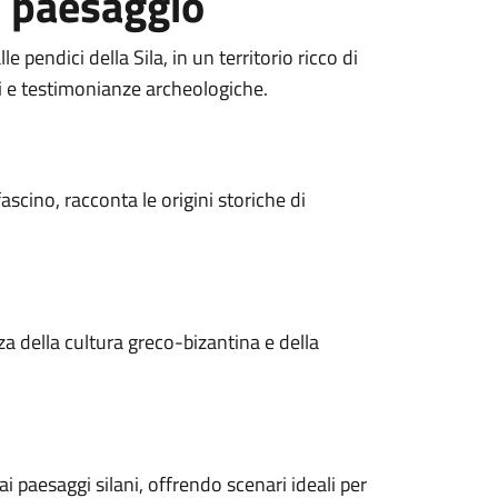
e paesaggio
 pendici della Sila, in un territorio ricco di
ci e testimonianze archeologiche.
ascino, racconta le origini storiche di
za della cultura greco-bizantina e della
i paesaggi silani, offrendo scenari ideali per