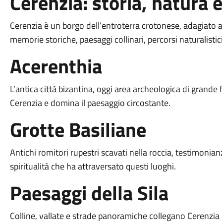
Cerenzia: storia, natura 
Cerenzia è un borgo dell’entroterra crotonese, adagiato alle
memorie storiche, paesaggi collinari, percorsi naturalisti
Acerenthia
L’antica città bizantina, oggi area archeologica di grande f
Cerenzia e domina il paesaggio circostante.
Grotte Basiliane
Antichi romitori rupestri scavati nella roccia, testimonian
spiritualità che ha attraversato questi luoghi.
Paesaggi della Sila
Colline, vallate e strade panoramiche collegano Cerenzia a