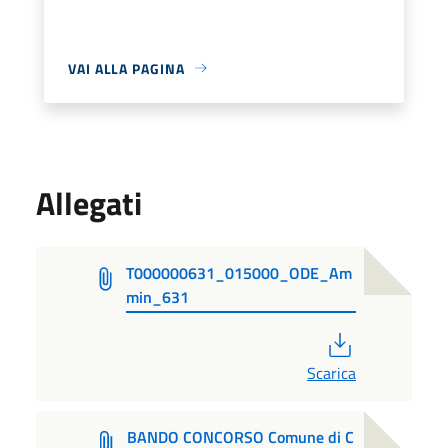
VAI ALLA PAGINA
Allegati
T000000631_015000_ODE_Am
min_631
PDF
Scarica
BANDO CONCORSO Comune di C