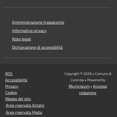
Amministrazione trasparente
Informativa privacy
Note legali
Dichiarazione di accessibilità
RSS
Copyright © 2026 • Comune di
Accessibilità
Cerenzia • Powered by
Privacy
Municipium
Accesso
•
Cookie
redazione
Mappa del sito
Area riservata Actalis
Area riservata Posta