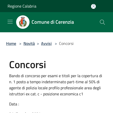
Salta al contenuto principale
Regione Calabria
Comune di Cerenzia
Home
>
Novità
>
Avvisi
>
Concorsi
Concorsi
Bando di concorso per esami e titoli per la copertura di
n. 1 posto a tempo indeterminato part-time al 50% di
agente di polizia locale profilo professionale area degli
istruttori ex cat. c - posizione economica c1
Data :