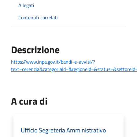
Allegati
Contenuti correlati
Descrizione
https://www.inpa.gov.it/bandi-e-avvisi/?
text=cerenzia&categoriaId=&regioneId=&status=&settore
A cura di
Ufficio Segreteria Amministrativo