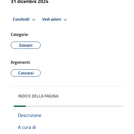
31 dicembre 2024
Condividi
Vedi azioni
Categorie:
Giovani
Argomenti:
Concorsi
INDICE DELLA PAGINA
Descrizione
A cura di