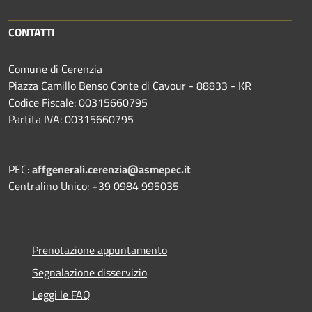
CONTATTI
Comune di Cerenzia
Piazza Camillo Benso Conte di Cavour - 88833 - KR
Codice Fiscale: 00315660795
Partita IVA: 00315660795
PEC:
affgenerali.cerenzia@asmepec.it
Centralino Unico: +39 0984 995035
Prenotazione appuntamento
Segnalazione disservizio
Leggi le FAQ