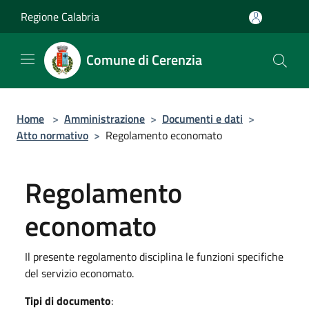
Salta al contenuto principale
Regione Calabria
Comune di Cerenzia
Home
>
Amministrazione
>
Documenti e dati
>
Atto normativo
>
Regolamento economato
Regolamento
economato
Il presente regolamento disciplina le funzioni specifiche
del servizio economato.
Tipi di documento
: