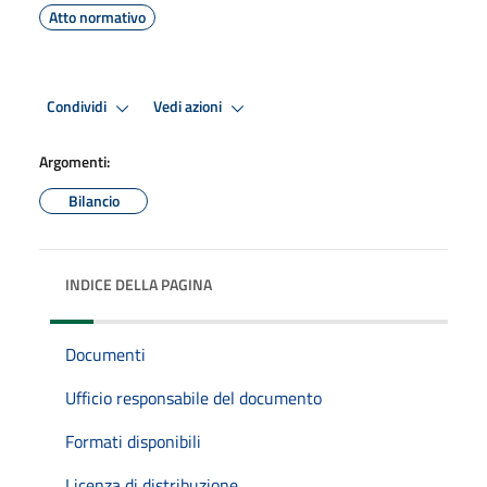
Atto normativo
Condividi
Vedi azioni
Argomenti:
Bilancio
INDICE DELLA PAGINA
Documenti
Ufficio responsabile del documento
Formati disponibili
Licenza di distribuzione