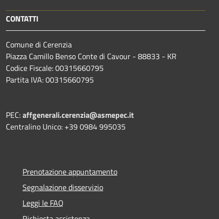
CONTATTI
Comune di Cerenzia
Piazza Camillo Benso Conte di Cavour - 88833 - KR
Codice Fiscale: 00315660795
Partita IVA: 00315660795
PEC:
affgenerali.cerenzia@asmepec.it
Centralino Unico: +39 0984 995035
Prenotazione appuntamento
Segnalazione disservizio
Leggi le FAQ
Richiesta assistenza