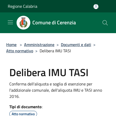
Salta al contenuto principale
Regione Calabria
Comune di Cerenzia
Home
>
Amministrazione
>
Documenti e dati
>
Atto normativo
>
Delibera IMU TASI
Delibera IMU TASI
Conferma dell'aliquota e soglia di esenzione per
l'addizionale comunale, dell'aliquota IMU e TASI anno
2016.
Tipi di documento
:
Atto normativo