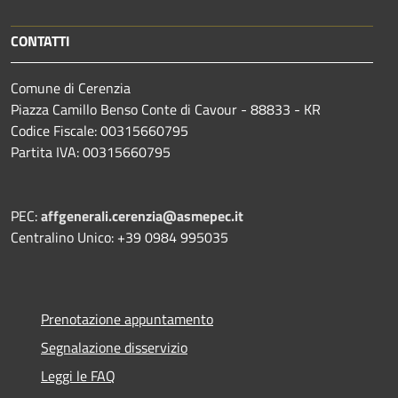
CONTATTI
Comune di Cerenzia
Piazza Camillo Benso Conte di Cavour - 88833 - KR
Codice Fiscale: 00315660795
Partita IVA: 00315660795
PEC:
affgenerali.cerenzia@asmepec.it
Centralino Unico: +39 0984 995035
Prenotazione appuntamento
Segnalazione disservizio
Leggi le FAQ