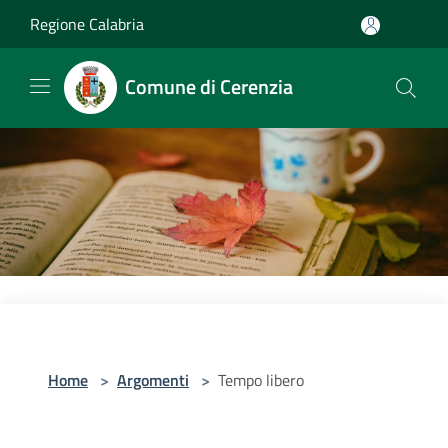
Salta al contenuto principale
Regione Calabria
Comune di Cerenzia
Home
>
Argomenti
>
Tempo libero