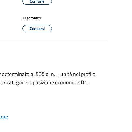
Comune
Argomenti:
Concorsi
determinato al 50% di n. 1 unità nel profilo
, ex categoria d posizione economica D1,
tone