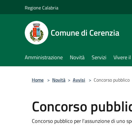
Salta al contenuto principale
Regione Calabria
Comune di Cerenzia
Amministrazione
Novità
Servizi
Vivere 
Home
>
Novità
>
Avvisi
>
Concorso pubblico
Concorso pubbli
Concorso pubblico per l'assunzione di uno spe