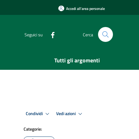
Accedi all'area personale
Seguici su
Cerca
Tutti gli argomenti
Condividi
Vedi azioni
Categorie: