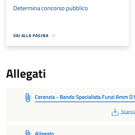
Determina concorso pubblico
VAI ALLA PAGINA
Allegati
Cerenzia - Bando Specialista Funzi Amm D
PDF
Scaric
Allegato