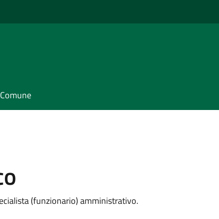
il Comune
co
cialista (funzionario) amministrativo.