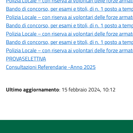
Polizia Locale – con riserva ai volontari delle forze arma
Bando di concorso, per esami e titoli, di n. 1 posto a te
Polizia Locale – con riserva ai volontari delle forze arma
Bando di concorso, per esami e titoli, di n. 1 posto a te
Polizia Locale – con riserva ai volontari delle forze arma
Bando di concorso, per esami e titoli, di n. 1 posto a te
Polizia Locale – con riserva ai volontari delle forze ar
PROVASELETTIVA
Consultazioni Referendarie -Anno 2025
Ultimo aggiornamento
: 15 febbraio 2024, 10:12