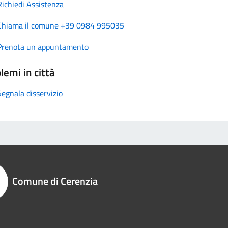
Richiedi Assistenza
Chiama il comune +39 0984 995035
Prenota un appuntamento
lemi in città
Segnala disservizio
Comune di Cerenzia