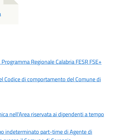
a
i - Programma Regionale Calabria FESR FSE+
 del Codice di comportamento del Comune di
ica nell'Area riservata ai dipendenti a tempo
mpo indeterminato part-time di Agente di