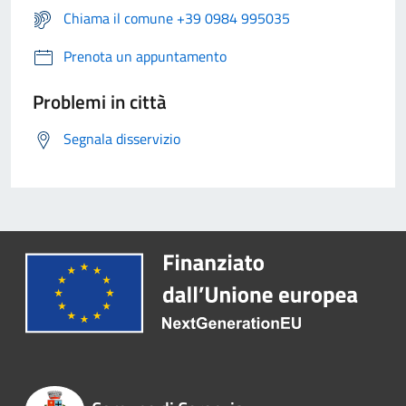
Chiama il comune +39 0984 995035
Prenota un appuntamento
Problemi in città
Segnala disservizio