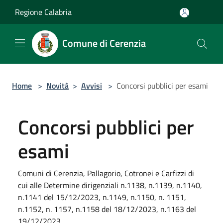
Salta al contenuto principale
Regione Calabria
Comune di Cerenzia
Home
>
Novità
>
Avvisi
>
Concorsi pubblici per esami
Concorsi pubblici per
esami
Comuni di Cerenzia, Pallagorio, Cotronei e Carfizzi di
cui alle Determine dirigenziali n.1138, n.1139, n.1140,
n.1141 del 15/12/2023, n.1149, n.1150, n. 1151,
n.1152, n. 1157, n.1158 del 18/12/2023, n.1163 del
19/12/2023.