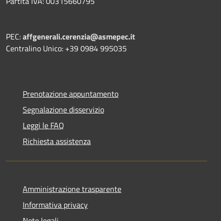
Partita IVA: 00315660795
PEC:
affgenerali.cerenzia@asmepec.it
Centralino Unico: +39 0984 995035
Prenotazione appuntamento
Segnalazione disservizio
Leggi le FAQ
Richiesta assistenza
Amministrazione trasparente
Informativa privacy
Note legali