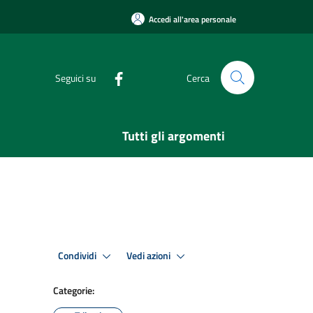
Accedi all'area personale
Seguici su
Cerca
Tutti gli argomenti
Condividi
Vedi azioni
Categorie: