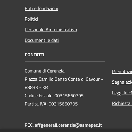
Enti e fondazioni
Politici
Personale Amministrativo
Documenti e dati
CONTATTI
Comune di Cerenzia
Prenotaz
Piazza Camillo Benso Conte di Cavour -
Segnalazi
88833 - KR
Leggi le 
Codice Fiscale: 00315660795
Richiesta
Partita IVA: 00315660795
PEC:
affgenerali.cerenzia@asmepec.it