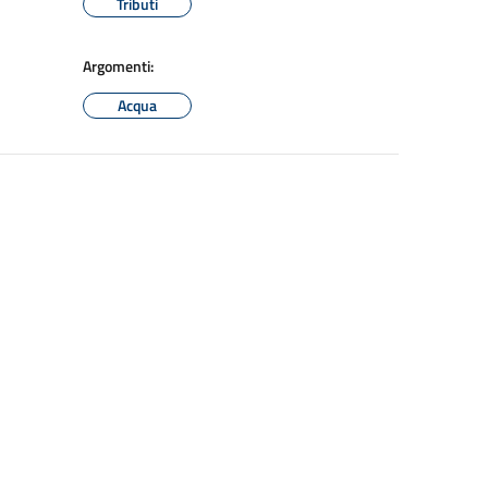
Tributi
Argomenti:
Acqua