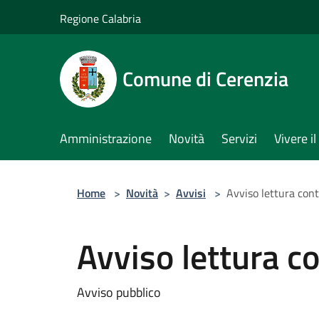
Salta al contenuto principale
Regione Calabria
Comune di Cerenzia
Amministrazione
Novità
Servizi
Vivere 
Home
>
Novità
>
Avvisi
>
Avviso lettura cont
Avviso lettura co
Avviso pubblico