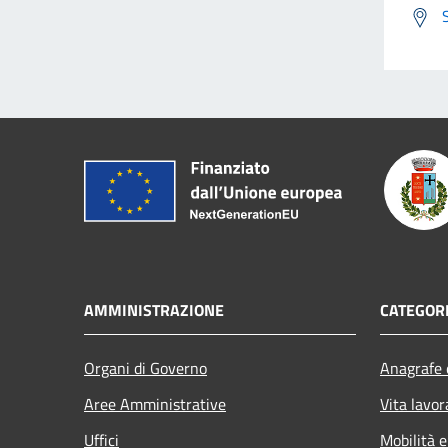
AMMINISTRAZIONE
CATEGORI
Organi di Governo
Anagrafe e
Aree Amministrative
Vita lavor
Uffici
Mobilità e