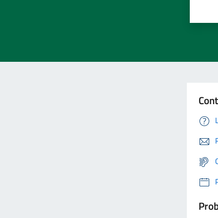
Cont
Prob