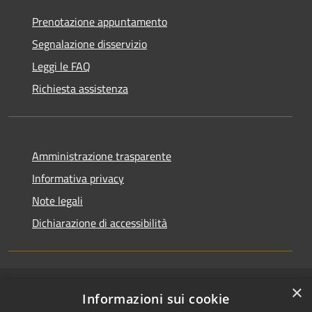
Prenotazione appuntamento
Segnalazione disservizio
Leggi le FAQ
Richiesta assistenza
Amministrazione trasparente
Informativa privacy
Note legali
Dichiarazione di accessibilità
×
RSS
Copyright © 2026 • Comune di
Informazioni sui cookie
Accessibilità
Cerenzia • Powered by