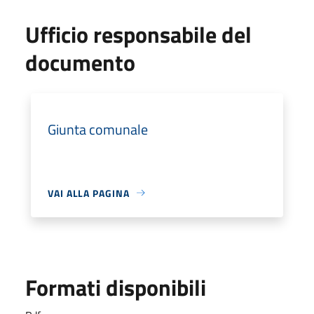
Ufficio responsabile del
documento
Giunta comunale
VAI ALLA PAGINA
Formati disponibili