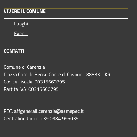
VIVERE IL COMUNE
Luoghi
Eventi
CONTATTI
Comune di Cerenzia
Piazza Camillo Benso Conte di Cavour - 88833 - KR
Codice Fiscale: 00315660795
Partita IVA: 00315660795
PEC:
affgenerali.cerenzia@asmepec.it
Centralino Unico: +39 0984 995035