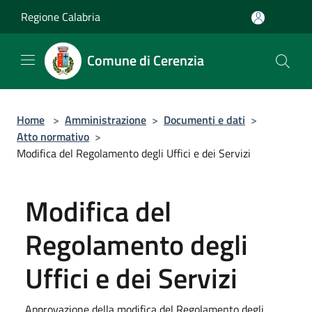
Salta al contenuto principale
Regione Calabria
Comune di Cerenzia
Home
>
Amministrazione
>
Documenti e dati
>
Atto normativo
>
Modifica del Regolamento degli Uffici e dei Servizi
Modifica del
Regolamento degli
Uffici e dei Servizi
Approvazione della modifica del Regolamento degli