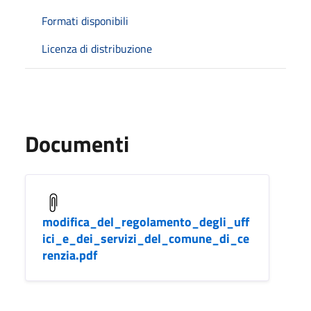
Formati disponibili
Licenza di distribuzione
Documenti
modifica_del_regolamento_degli_uff
ici_e_dei_servizi_del_comune_di_ce
renzia.pdf