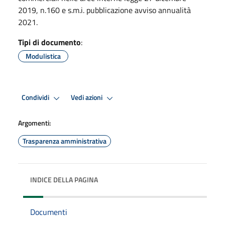
2019, n.160 e s.m.i. pubblicazione avviso annualità
2021.
Tipi di documento
:
Modulistica
Condividi
Vedi azioni
Argomenti:
Trasparenza amministrativa
INDICE DELLA PAGINA
Documenti