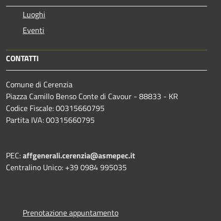
Luoghi
Eventi
CONTATTI
Comune di Cerenzia
Piazza Camillo Benso Conte di Cavour - 88833 - KR
Codice Fiscale: 00315660795
Partita IVA: 00315660795
PEC:
affgenerali.cerenzia@asmepec.it
Centralino Unico: +39 0984 995035
Prenotazione appuntamento