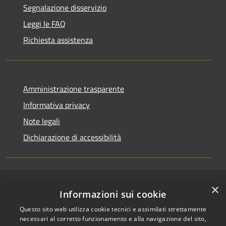
Segnalazione disservizio
Leggi le FAQ
Richiesta assistenza
Amministrazione trasparente
Informativa privacy
Note legali
Dichiarazione di accessibilità
×
RSS
Copyright © 2026 • Comune di
Informazioni sui cookie
Accessibilità
Cerenzia • Powered by
Questo sito web utilizza cookie tecnici e assimilati strettamente
Privacy
Municipium
Accesso
•
necessari al corretto funzionamento e alla navigazione del sito,
Cookie
redazione